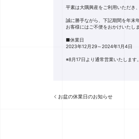
平素は大隅興産をご利用いただき
誠に勝手ながら、下記期間を年末
お客様にはご不便をおかけいたし
■休業日
2023年12月29～2024年1月4日
※8月17日より通常営業いたします
お盆の休業日のお知らせ